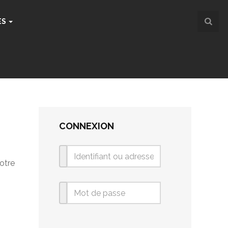
ES
CONNEXION
otre