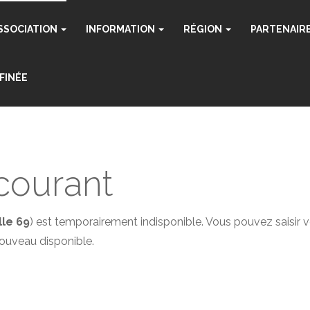
SSOCIATION
INFORMATION
RÉGION
PARTENAIR
FINÉE
courant
lle 69
) est temporairement indisponible. Vous pouvez saisir v
nouveau disponible.