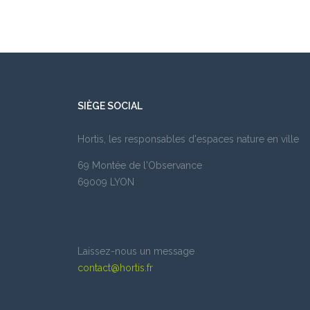
SIÈGE SOCIAL
Hortis, les responsables d'espaces nature en ville
69 Montée de l'Observance
69009 LYON
Laissez-nous un message
contact@hortis.fr