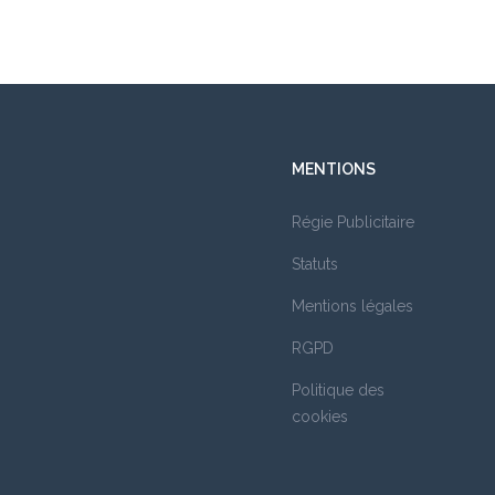
MENTIONS
Régie Publicitaire
Statuts
Mentions légales
RGPD
Politique des
cookies