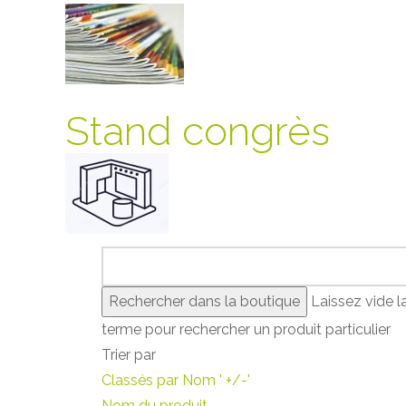
Stand congrès
Laissez vide l
terme pour rechercher un produit particulier
Trier par
Classés par Nom ' +/-'
Nom du produit