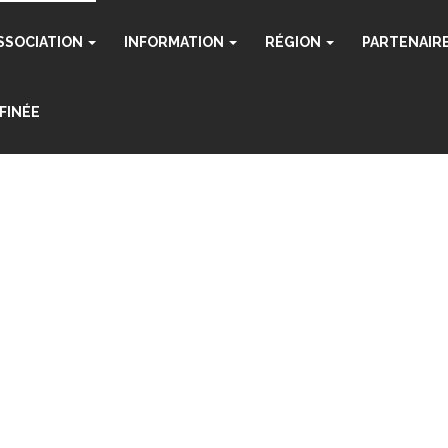
SSOCIATION
INFORMATION
RÉGION
PARTENAIR
FINÉE