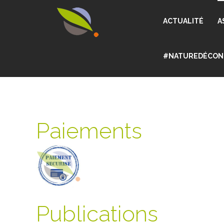
ACTUALITÉ
A
#NATUREDÉCON
Paiements
Publications