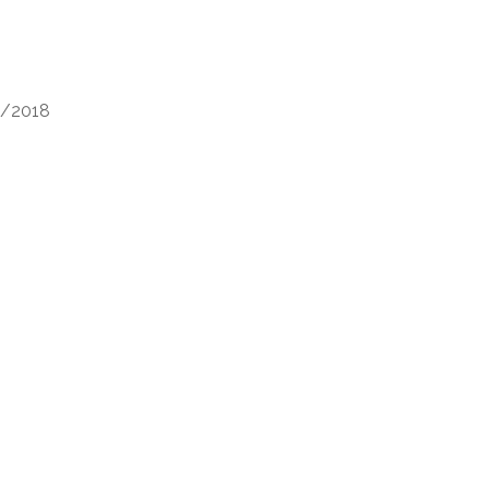
9
9/2018